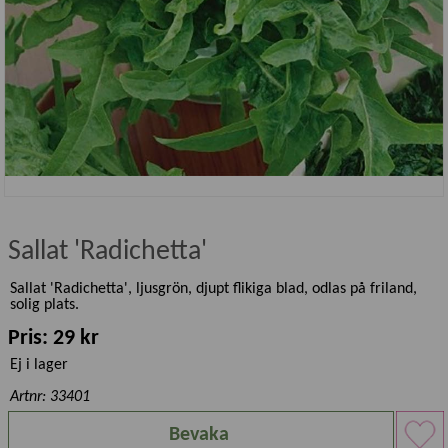
Sallat 'Radichetta'
Sallat 'Radichetta', ljusgrön, djupt flikiga blad, odlas på friland,
solig plats.
Pris: 29 kr
Ej i lager
Artnr: 33401
Bevaka