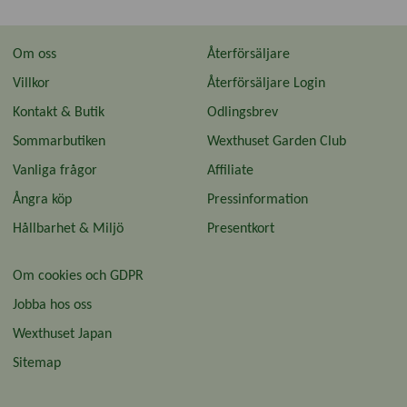
Om oss
Återförsäljare
Villkor
Återförsäljare Login
Kontakt & Butik
Odlingsbrev
Sommarbutiken
Wexthuset Garden Club
Vanliga frågor
Affiliate
Ångra köp
Pressinformation
Hållbarhet & Miljö
Presentkort
Om cookies och GDPR
Jobba hos oss
Wexthuset Japan
Sitemap