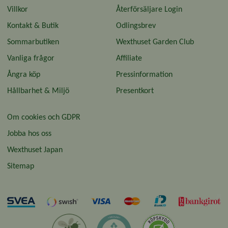
Villkor
Återförsäljare Login
Kontakt & Butik
Odlingsbrev
Sommarbutiken
Wexthuset Garden Club
Vanliga frågor
Affiliate
Ångra köp
Pressinformation
Hållbarhet & Miljö
Presentkort
Om cookies och GDPR
Jobba hos oss
Wexthuset Japan
Sitemap