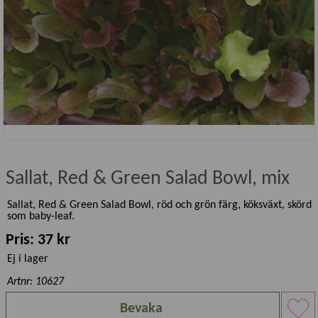
Sallat, Red & Green Salad Bowl, mix
Sallat, Red & Green Salad Bowl, röd och grön färg, köksväxt, skörd
som baby-leaf.
Pris: 37 kr
Ej i lager
Artnr: 10627
Bevaka