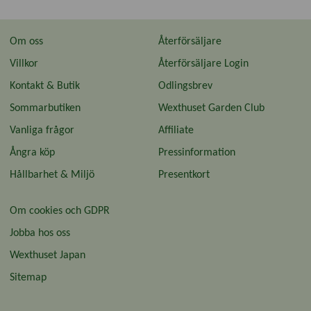
Om oss
Återförsäljare
Villkor
Återförsäljare Login
Kontakt & Butik
Odlingsbrev
Sommarbutiken
Wexthuset Garden Club
Vanliga frågor
Affiliate
Ångra köp
Pressinformation
Hållbarhet & Miljö
Presentkort
Om cookies och GDPR
Jobba hos oss
Wexthuset Japan
Sitemap