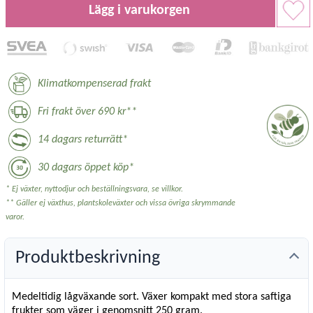
Lägg i varukorgen
Klimatkompenserad frakt
Fri frakt över 690 kr**
14 dagars returrätt*
30 dagars öppet köp*
* Ej växter, nyttodjur och beställningsvara, se villkor.
** Gäller ej växthus, plantskoleväxter och vissa övriga skrymmande
varor.
Produktbeskrivning
Medeltidig lågväxande sort. Växer kompakt med stora saftiga
frukter som väger i genomsnitt 250 gram.