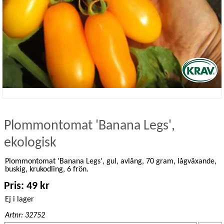
Plommontomat 'Banana Legs',
ekologisk
Plommontomat 'Banana Legs', gul, avlång, 70 gram, lågväxande,
buskig, krukodling, 6 frön.
Pris: 49 kr
Ej i lager
Artnr: 32752