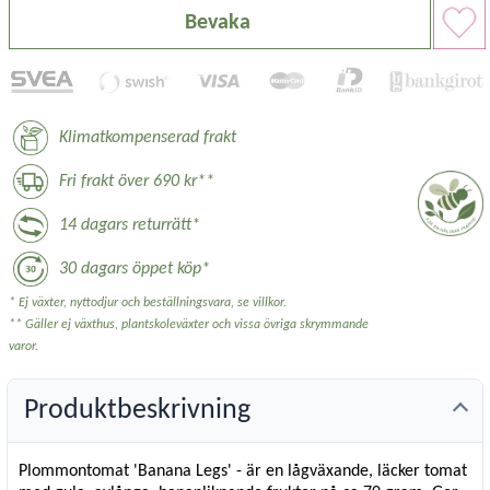
Bevaka
Klimatkompenserad frakt
Fri frakt över 690 kr**
14 dagars returrätt*
30 dagars öppet köp*
* Ej växter, nyttodjur och beställningsvara, se villkor.
** Gäller ej växthus, plantskoleväxter och vissa övriga skrymmande
varor.
Produktbeskrivning
Plommontomat 'Banana Legs' - är en lågväxande, läcker tomat