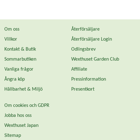
Om oss
Återförsäljare
Villkor
Återförsäljare Login
Kontakt & Butik
Odlingsbrev
Sommarbutiken
Wexthuset Garden Club
Vanliga frågor
Affiliate
Ångra köp
Pressinformation
Hållbarhet & Miljö
Presentkort
Om cookies och GDPR
Jobba hos oss
Wexthuset Japan
Sitemap