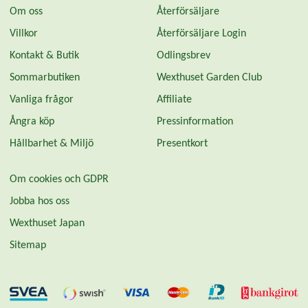
Om oss
Återförsäljare
Villkor
Återförsäljare Login
Kontakt & Butik
Odlingsbrev
Sommarbutiken
Wexthuset Garden Club
Vanliga frågor
Affiliate
Ångra köp
Pressinformation
Hållbarhet & Miljö
Presentkort
Om cookies och GDPR
Jobba hos oss
Wexthuset Japan
Sitemap