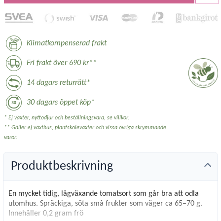
Klimatkompenserad frakt
Fri frakt över 690 kr**
14 dagars returrätt*
30 dagars öppet köp*
* Ej växter, nyttodjur och beställningsvara, se villkor.
** Gäller ej växthus, plantskoleväxter och vissa övriga skrymmande
varor.
Produktbeskrivning
En mycket tidig, lågväxande tomatsort som går bra att odla
utomhus. Spräckiga, söta små frukter som väger ca 65–70 g.
Innehåller 0,2 gram frö