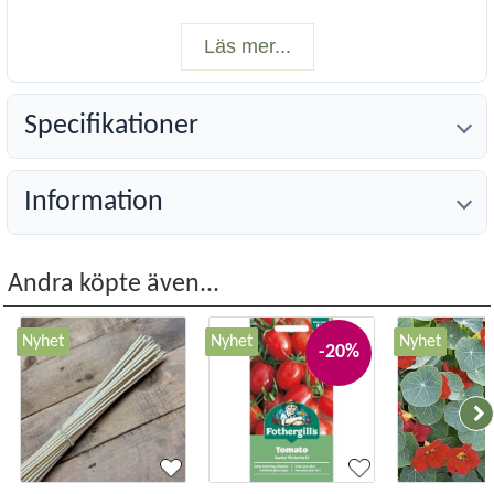
Läs mer...
Specifikationer
Information
Andra köpte även...
Nyhet
Nyhet
Nyhet
-20%