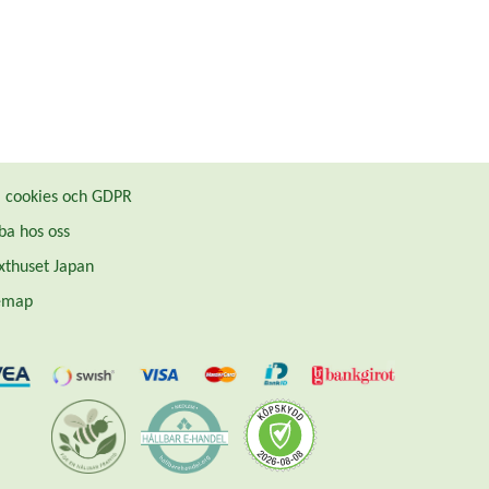
cookies och GDPR
ba hos oss
thuset Japan
emap