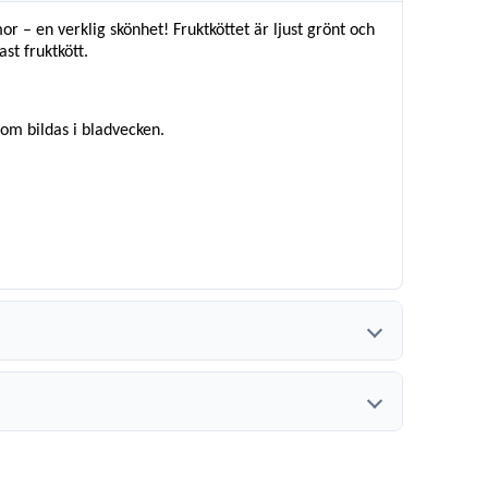
 – en verklig skönhet! Fruktköttet är ljust grönt och
st fruktkött.
som bildas i bladvecken.