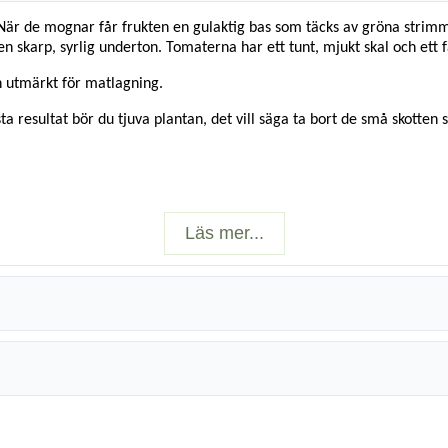
När de mognar får frukten en gulaktig bas som täcks av gröna strimmor
skarp, syrlig underton. Tomaterna har ett tunt, mjukt skal och ett fa
en utmärkt för matlagning.
a resultat bör du tjuva plantan, det vill säga ta bort de små skotten 
Läs mer...