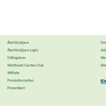
Återförsäljare
Om 
Återförsäljare Login
Job
Odlingsbrev
Wex
Wexthuset Garden Club
Sit
Affiliate
Pressinformation
Presentkort