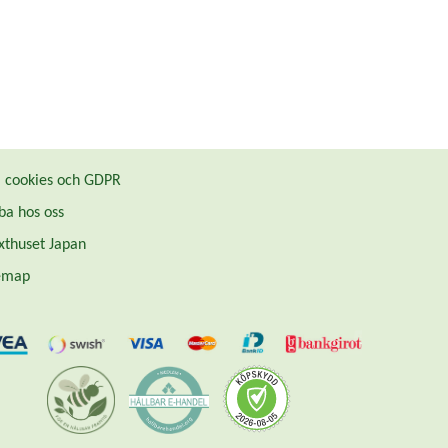
cookies och GDPR
ba hos oss
thuset Japan
emap