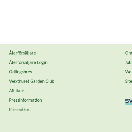
Återförsäljare
Om 
Återförsäljare Login
Job
Odlingsbrev
Wex
Wexthuset Garden Club
Sit
Affiliate
Pressinformation
Presentkort