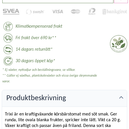
Klimatkompenserad frakt
Fri frakt över 690 kr**
14 dagars returrätt*
30 dagars öppet köp*
* Ej växter, nyttodjur och beställningsvara, se villkor.
** Gäller ej växthus, plantskoleväxter och vissa övriga skrymmande
varor.
Produktbeskrivning
Trixi är en kraftigväxande körsbärstomat med söt smak. Ger
runda, lite ovala blanka frukter, spricker inte lätt. Vikt ca 20 g.
Växer kraftigt och passar även på friland. Denna sort ska