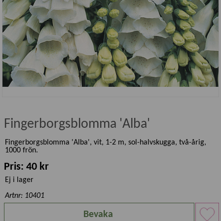
Fingerborgsblomma 'Alba'
Fingerborgsblomma 'Alba', vit, 1-2 m, sol-halvskugga, två-årig,
1000 frön.
Pris: 40 kr
Ej i lager
Artnr: 10401
Bevaka