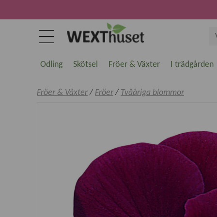
Odling
Skötsel
Fröer & Växter
I trädgården
Fröer & Växter
/
Fröer
/
Tvååriga blommor