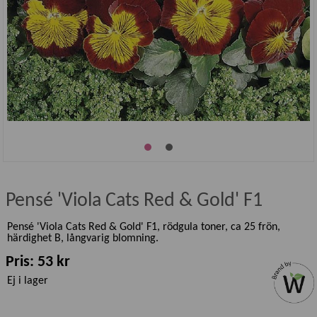
Pensé 'Viola Cats Red & Gold' F1
Pensé 'Viola Cats Red & Gold' F1, rödgula toner, ca 25 frön,
härdighet B, långvarig blomning.
Pris: 53 kr
Ej i lager