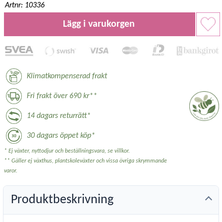
Artnr: 10336
Lägg i varukorgen
Klimatkompenserad frakt
Fri frakt över 690 kr**
14 dagars returrätt*
30 dagars öppet köp*
* Ej växter, nyttodjur och beställningsvara, se villkor.
** Gäller ej växthus, plantskoleväxter och vissa övriga skrymmande
varor.
Produktbeskrivning