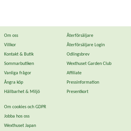
Om oss
Återförsäljare
Villkor
Återförsäljare Login
Kontakt & Butik
Odlingsbrev
Sommarbutiken
Wexthuset Garden Club
Vanliga frågor
Affiliate
Ångra köp
Pressinformation
Hållbarhet & Miljö
Presentkort
Om cookies och GDPR
Jobba hos oss
Wexthuset Japan