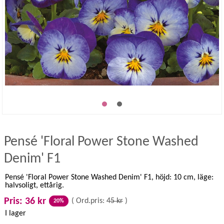
Pensé 'Floral Power Stone Washed
Denim' F1
Pensé 'Floral Power Stone Washed Denim' F1, höjd: 10 cm, läge:
halvsoligt, ettårig.
Pris: 36 kr
(
Ord.pris:
45 kr
)
20%
I lager