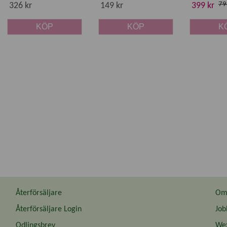
79
326 kr
149 kr
399 kr
KÖP
KÖP
K
Återförsäljare
Om 
Återförsäljare Login
Job
Odlingsbrev
Wex