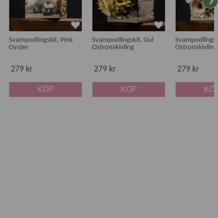
Svampodlingskit, Pink
Svampodlingskit, Gul
Svampodlingsk
Oyster
Ostronskivling
Ostronskivling
279 kr
279 kr
279 kr
KÖP
KÖP
KÖ