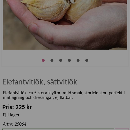
Elefantvitlök, sättvitlök
Elefantvitlök, ca 5 stora klyftor, mild smak, storlek: stor, perfekt i
matlagning och dressingar, ej flätbar.
Pris: 225 kr
Ej i lager
Artnr: 25064