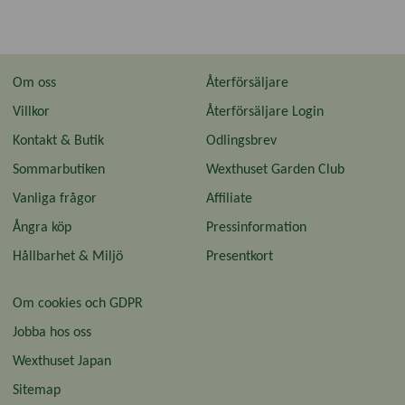
Om oss
Återförsäljare
Villkor
Återförsäljare Login
Kontakt & Butik
Odlingsbrev
Sommarbutiken
Wexthuset Garden Club
Vanliga frågor
Affiliate
Ångra köp
Pressinformation
Hållbarhet & Miljö
Presentkort
Om cookies och GDPR
Jobba hos oss
Wexthuset Japan
Sitemap