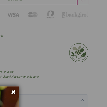
kt
a, se villkor.
och vissa övriga skrymmande varor.