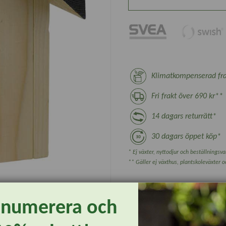
Klimatkompenserad fra
Fri frakt över 690 kr**
14 dagars returrätt*
30 dagars öppet köp*
* Ej växter, nyttodjur och beställningsvar
** Gäller ej växthus, plantskoleväxter 
enumerera och