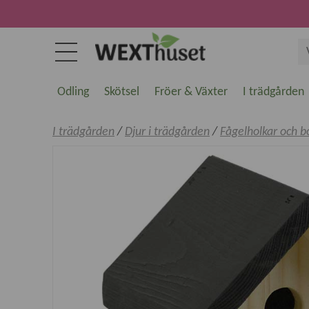
Odling
Skötsel
Fröer & Växter
I trädgården
I trädgården
/
Djur i trädgården
/
Fågelholkar och b