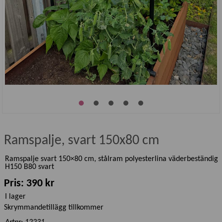
Ramspalje, svart 150x80 cm
Ramspalje svart 150×80 cm, stålram polyesterlina väderbeständig
H150 B80 svart
Pris: 390 kr
I lager
Skrymmandetillägg tillkommer