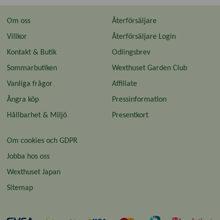
Om oss
Återförsäljare
Villkor
Återförsäljare Login
Kontakt & Butik
Odlingsbrev
Sommarbutiken
Wexthuset Garden Club
Vanliga frågor
Affiliate
Ångra köp
Pressinformation
Hållbarhet & Miljö
Presentkort
Om cookies och GDPR
Jobba hos oss
Wexthuset Japan
Sitemap