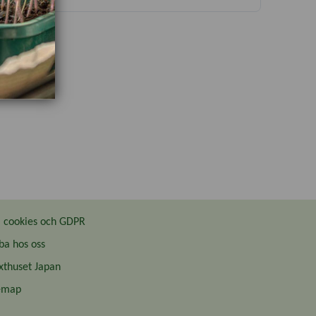
cookies och GDPR
ba hos oss
thuset Japan
emap