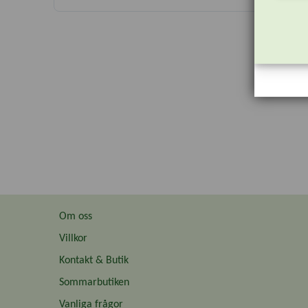
Om oss
Villkor
Kontakt & Butik
Sommarbutiken
Vanliga frågor