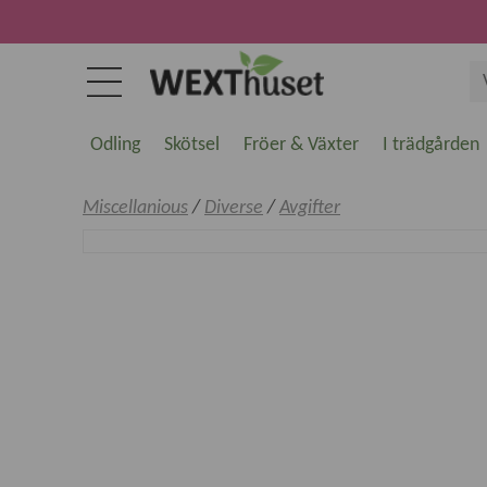
Odling
Skötsel
Fröer & Växter
I trädgården
Miscellanious
/
Diverse
/
Avgifter