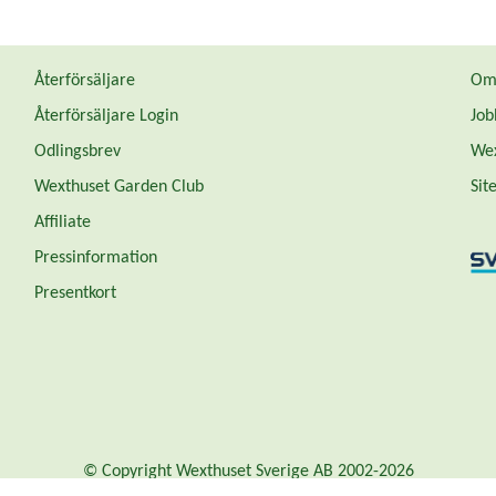
Återförsäljare
Om 
Återförsäljare Login
Job
Odlingsbrev
Wex
Wexthuset Garden Club
Sit
Affiliate
Pressinformation
Presentkort
© Copyright Wexthuset Sverige AB 2002-2026
Organisationsnummer: 556855-2896