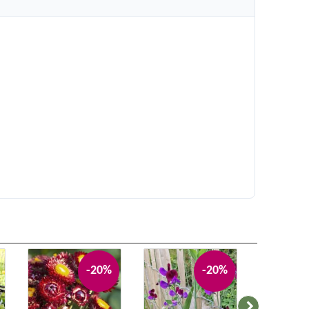
-20%
-20%