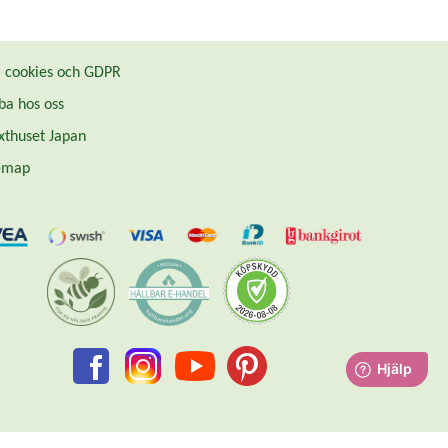
cookies och GDPR
ba hos oss
thuset Japan
emap