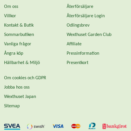
Om oss
Återförsäljare
Villkor
Återförsäljare Login
Kontakt & Butik
Odlingsbrev
Sommarbutiken
Wexthuset Garden Club
Vanliga frågor
Affiliate
Ångra köp
Pressinformation
Hållbarhet & Miljö
Presentkort
Om cookies och GDPR
Jobba hos oss
Wexthuset Japan
Sitemap