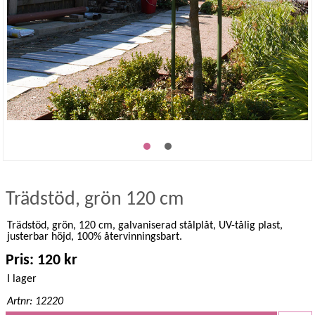
Trädstöd, grön 120 cm
Trädstöd, grön, 120 cm, galvaniserad stålplåt, UV-tålig plast,
justerbar höjd, 100% återvinningsbart.
Pris: 120 kr
I lager
Artnr: 12220