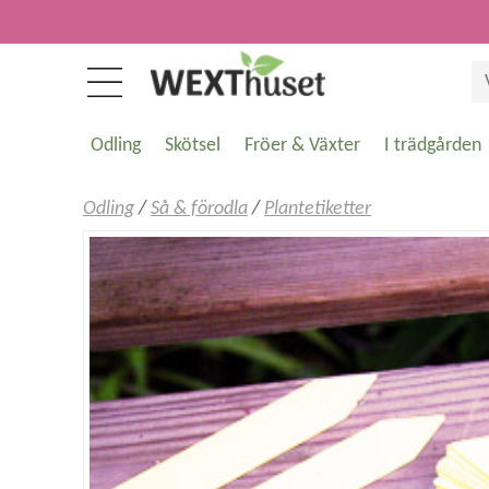
Odling
Skötsel
Fröer & Växter
I trädgården
Odling
/
Så & förodla
/
Plantetiketter