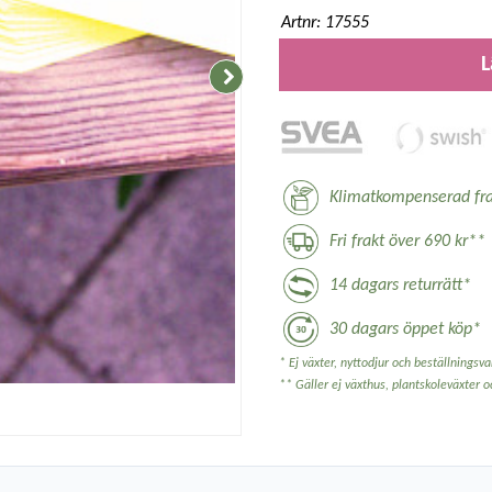
Artnr: 17555
L
Klimatkompenserad fra
Fri frakt över 690 kr**
14 dagars returrätt*
30 dagars öppet köp*
* Ej växter, nyttodjur och beställningsvar
** Gäller ej växthus, plantskoleväxter 