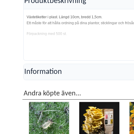
Produktbeskrivning
Växtetiketter i plast. Längd 10cm, bredd 1,5cm.
Ett måste för att hålla ordning på dina plantor, sticklingar och fröså
Förpackning med 500 st.
Information
Andra köpte även...