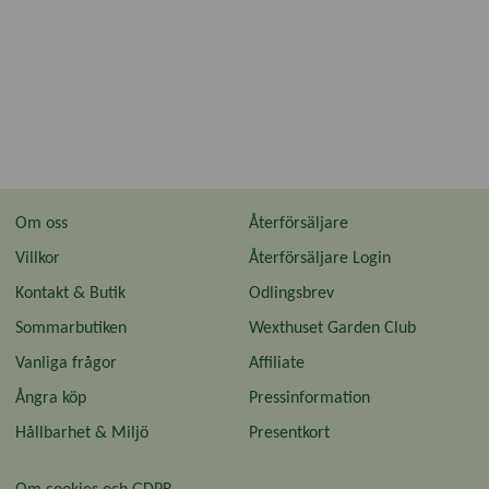
Antal:
En kartong med 2000 st
Om oss
Återförsäljare
Villkor
Återförsäljare Login
Kontakt & Butik
Odlingsbrev
Sommarbutiken
Wexthuset Garden Club
Vanliga frågor
Affiliate
Ångra köp
Pressinformation
Hållbarhet & Miljö
Presentkort