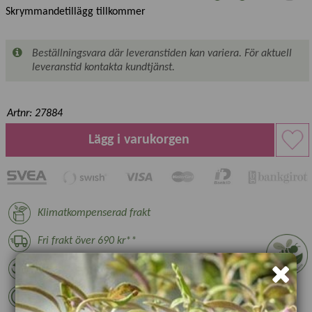
Skrymmandetillägg tillkommer
Beställningsvara där leveranstiden kan variera. För aktuell
leveranstid kontakta kundtjänst.
Artnr: 27884
Lägg i varukorgen
Klimatkompenserad frakt
Fri frakt över 690 kr**
14 dagars returrätt*
30 dagars öppet köp*