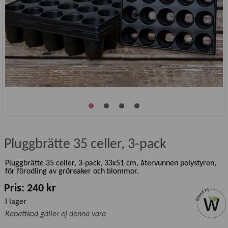
Pluggbrätte 35 celler, 3-pack
Pluggbrätte 35 celler, 3-pack, 33x51 cm, återvunnen polystyren,
för förodling av grönsaker och blommor.
Pris: 240 kr
I lager
Rabattkod gäller ej denna vara