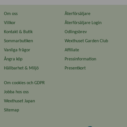
Om oss
Återförsäljare
Villkor
Återförsäljare Login
Kontakt & Butik
Odlingsbrev
Sommarbutiken
Wexthuset Garden Club
Vanliga frågor
Affiliate
Ångra köp
Pressinformation
Hållbarhet & Miljö
Presentkort
Om cookies och GDPR
Jobba hos oss
Wexthuset Japan
Sitemap