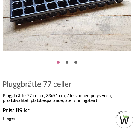
Pluggbrätte 77 celler
Pluggbrätte 77 celler, 33x51 cm, återvunnen polystyren,
proffskvalitet, platsbesparande, återvinningsbart.
Pris: 89 kr
I lager