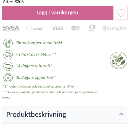
Artnr: 8206
Lägg i varukorgen
Klimatkompenserad frakt
Fri frakt över 690 kr**
14 dagars returrätt*
30 dagars öppet köp*
* Ej växter, nyttodjur och beställningsvara, se villkor.
** Gäller ej växthus, plantskoleväxter och vissa övriga skrymmande
varor.
Produktbeskrivning