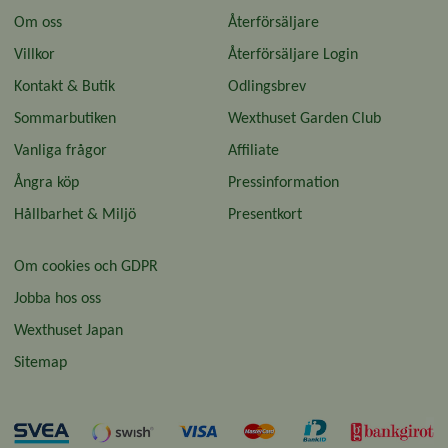
Om oss
Återförsäljare
Villkor
Återförsäljare Login
Kontakt & Butik
Odlingsbrev
Sommarbutiken
Wexthuset Garden Club
Vanliga frågor
Affiliate
Ångra köp
Pressinformation
Hållbarhet & Miljö
Presentkort
Om cookies och GDPR
Jobba hos oss
Wexthuset Japan
Sitemap