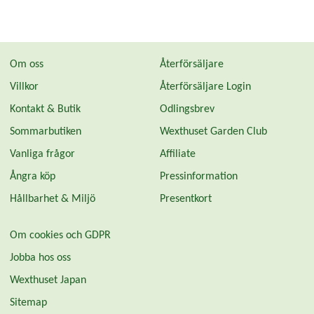
Om oss
Återförsäljare
Villkor
Återförsäljare Login
Kontakt & Butik
Odlingsbrev
Sommarbutiken
Wexthuset Garden Club
Vanliga frågor
Affiliate
Ångra köp
Pressinformation
Hållbarhet & Miljö
Presentkort
Om cookies och GDPR
Jobba hos oss
Wexthuset Japan
Sitemap