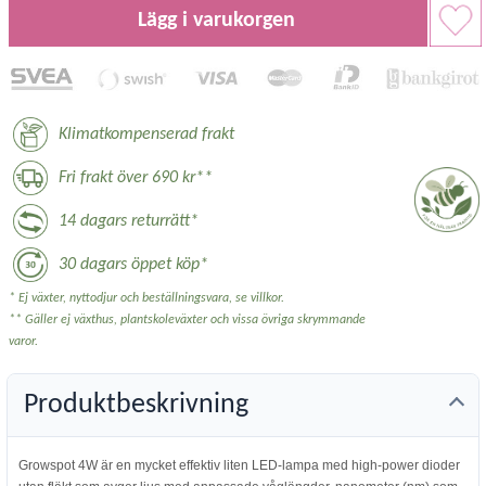
Lägg i varukorgen
Klimatkompenserad frakt
Fri frakt över 690 kr**
14 dagars returrätt*
30 dagars öppet köp*
* Ej växter, nyttodjur och beställningsvara, se villkor.
** Gäller ej växthus, plantskoleväxter och vissa övriga skrymmande
varor.
Produktbeskrivning
Growspot 4W är en mycket effektiv liten LED-lampa med high-power dioder