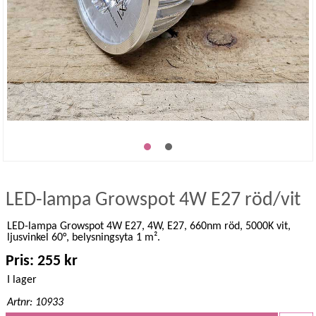
LED-lampa Growspot 4W E27 röd/vit
LED-lampa Growspot 4W E27, 4W, E27, 660nm röd, 5000K vit,
ljusvinkel 60°, belysningsyta 1 m².
Pris: 255 kr
I lager
Artnr: 10933