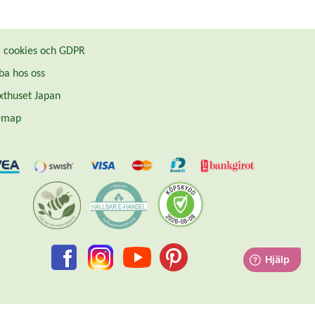
cookies och GDPR
ba hos oss
thuset Japan
emap