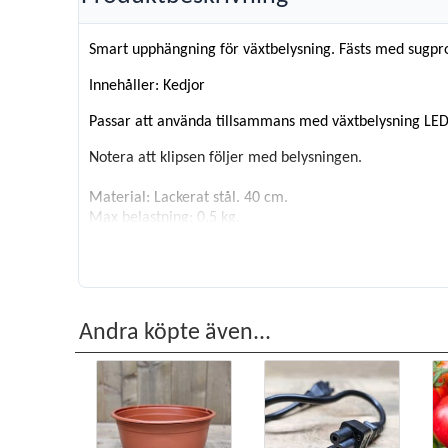
Smart upphängning för växtbelysning. Fästs med sugprop
Innehåller: Kedjor
Passar att använda tillsammans med växtbelysning LED 
Notera att klipsen följer med belysningen.
Material: Lackerat stål. 40 cm.
Max belastning: 0,5 kg.
Andra köpte även...