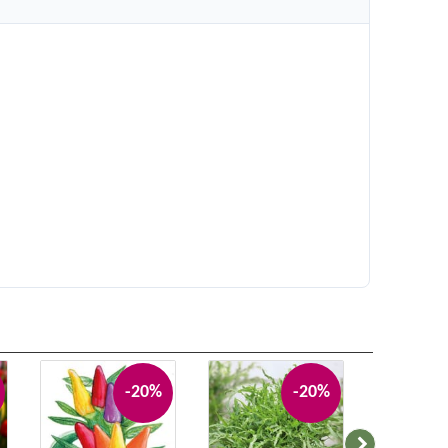
-20%
-20%