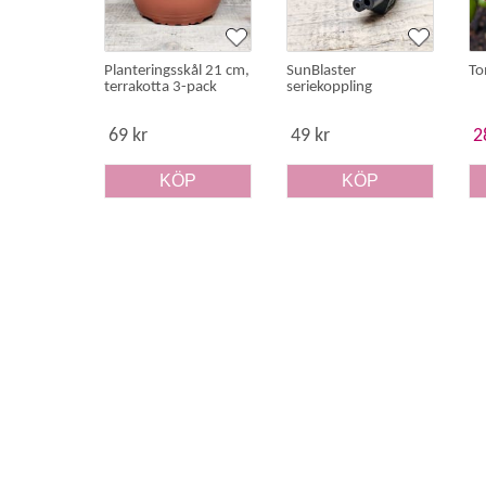
Planteringsskål 21 cm,
SunBlaster
To
terrakotta 3-pack
seriekoppling
69 kr
49 kr
2
KÖP
KÖP