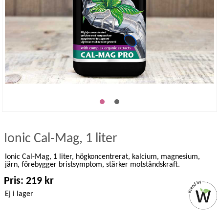
Ionic Cal-Mag, 1 liter
Ionic Cal-Mag, 1 liter, högkoncentrerat, kalcium, magnesium,
järn, förebygger bristsymptom, stärker motståndskraft.
Pris: 219 kr
Ej i lager