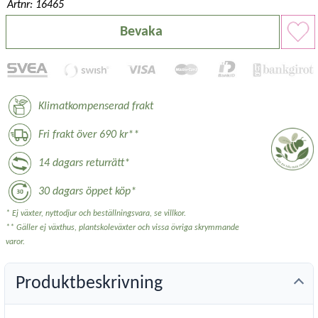
Artnr: 16465
Bevaka
Klimatkompenserad frakt
Fri frakt över 690 kr**
14 dagars returrätt*
30 dagars öppet köp*
* Ej växter, nyttodjur och beställningsvara, se villkor.
** Gäller ej växthus, plantskoleväxter och vissa övriga skrymmande
varor.
Produktbeskrivning