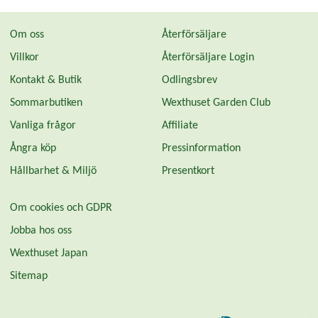
Om oss
Återförsäljare
Villkor
Återförsäljare Login
Kontakt & Butik
Odlingsbrev
Sommarbutiken
Wexthuset Garden Club
Vanliga frågor
Affiliate
Ångra köp
Pressinformation
Hållbarhet & Miljö
Presentkort
Om cookies och GDPR
Jobba hos oss
Wexthuset Japan
Sitemap