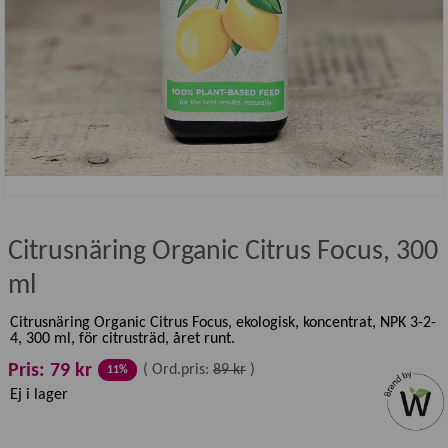
Citrusnäring Organic Citrus Focus, 300
ml
Citrusnäring Organic Citrus Focus, ekologisk, koncentrat, NPK 3-2-
4, 300 ml, för citrusträd, året runt.
Pris: 79 kr
(
Ord.pris:
89 kr
)
11%
Ej i lager