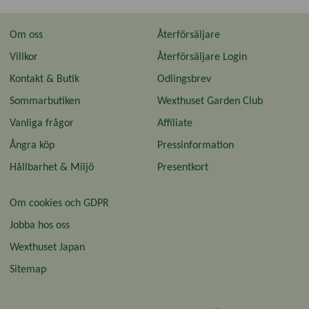
Om oss
Återförsäljare
Villkor
Återförsäljare Login
Kontakt & Butik
Odlingsbrev
Sommarbutiken
Wexthuset Garden Club
Vanliga frågor
Affiliate
Ångra köp
Pressinformation
Hållbarhet & Miljö
Presentkort
Om cookies och GDPR
Jobba hos oss
Wexthuset Japan
Sitemap