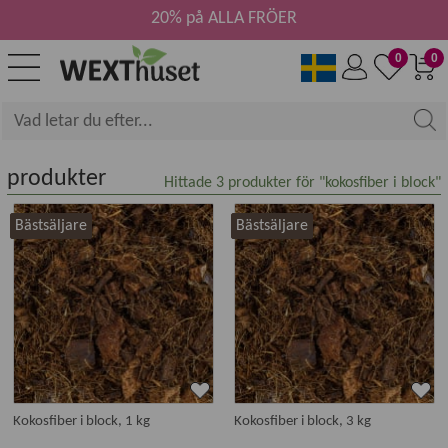
20% på ALLA FRÖER
0
0
produkter
Hittade
3
produkter för "kokosfiber i block"
Bästsäljare
Bästsäljare
Kokosfiber i block, 1 kg
Kokosfiber i block, 3 kg