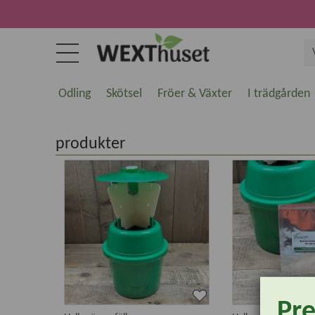
Odling
Skötsel
Fröer & Växter
I trädgården
produkter
Pr