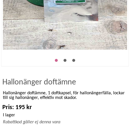
Hallonänger doftämne
Hallonänger doftämne, 1 doftkapsel, för hallonängerfälla, lockar
till sig hallonänger, effektiv mot skador.
Pris: 195 kr
I lager
Rabattkod gäller ej denna vara