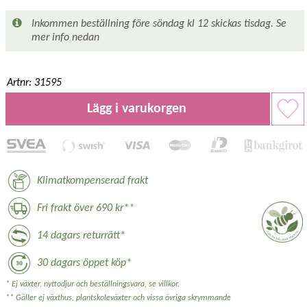
Inkommen beställning före söndag kl 12 skickas tisdag. Se
mer info nedan
Artnr: 31595
Lägg i varukorgen
Klimatkompenserad frakt
Fri frakt över 690 kr**
14 dagars returrätt*
30 dagars öppet köp*
* Ej växter, nyttodjur och beställningsvara, se villkor.
** Gäller ej växthus, plantskoleväxter och vissa övriga skrymmande