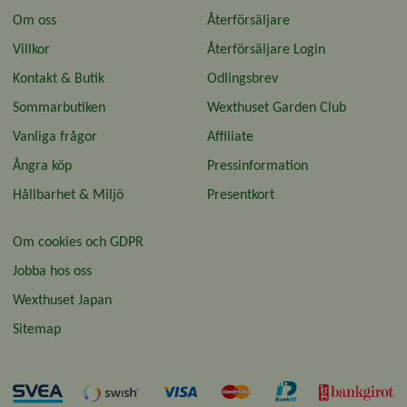
Om oss
Återförsäljare
Villkor
Återförsäljare Login
Kontakt & Butik
Odlingsbrev
Sommarbutiken
Wexthuset Garden Club
Vanliga frågor
Affiliate
Ångra köp
Pressinformation
Hållbarhet & Miljö
Presentkort
Om cookies och GDPR
Jobba hos oss
Wexthuset Japan
Sitemap