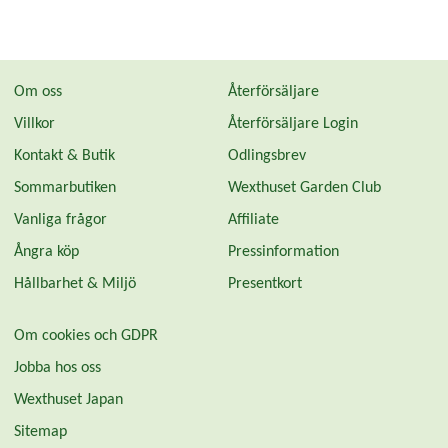
Om oss
Återförsäljare
Villkor
Återförsäljare Login
Kontakt & Butik
Odlingsbrev
Sommarbutiken
Wexthuset Garden Club
Vanliga frågor
Affiliate
Ångra köp
Pressinformation
Hållbarhet & Miljö
Presentkort
Om cookies och GDPR
Jobba hos oss
Wexthuset Japan
Sitemap