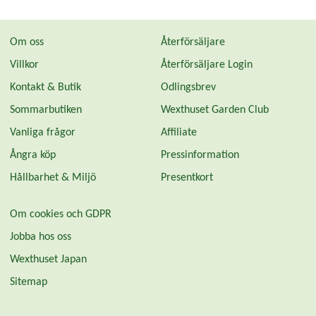
Om oss
Återförsäljare
Villkor
Återförsäljare Login
Kontakt & Butik
Odlingsbrev
Sommarbutiken
Wexthuset Garden Club
Vanliga frågor
Affiliate
Ångra köp
Pressinformation
Hållbarhet & Miljö
Presentkort
Om cookies och GDPR
Jobba hos oss
Wexthuset Japan
Sitemap