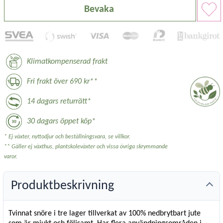
Bevaka
Klimatkompenserad frakt
Fri frakt över 690 kr**
14 dagars returrätt*
30 dagars öppet köp*
* Ej växter, nyttodjur och beställningsvara, se villkor.
** Gäller ej växthus, plantskoleväxter och vissa övriga skrymmande
varor.
Produktbeskrivning
Tvinnat snöre i tre lager tillverkat av 100% nedbrytbart jute