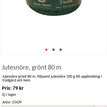
Jutesnöre, grönt 80 m
Jutesnöre grönt 80 m, följsamt jutesnöre 100 g till uppbindning i
trädgård och hem
Pris: 79 kr
Ej i lager
Artnr: 15439