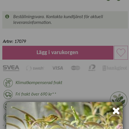
Beställningsvara. Kontakta kundtjänst för aktuell
leveransinformation.
Artnr: 17079
Lägg i varukorgen
Klimatkompenserad frakt
Fri frakt över 690 kr**
14 dagars returrätt*
30 dagars öppet köp*
* Ej växter, nyttodjur och beställningsvara, se villkor.