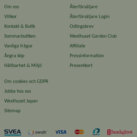
Om oss
Återförsäljare
Villkor
Återförsäljare Login
Kontakt & Butik
Odlingsbrev
Sommarbutiken
Wexthuset Garden Club
Vanliga frågor
Affiliate
Ångra köp
Pressinformation
Hållbarhet & Miljö
Presentkort
Om cookies och GDPR
Jobba hos oss
Wexthuset Japan
Sitemap