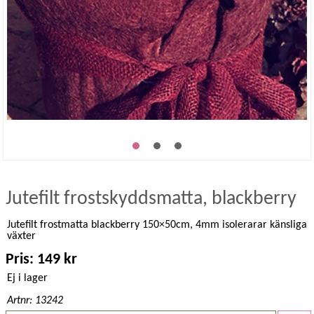
Jutefilt frostskyddsmatta, blackberry
Jutefilt frostmatta blackberry 150×50cm, 4mm isolerarar känsliga
växter
Pris: 149 kr
Ej i lager
Artnr: 13242