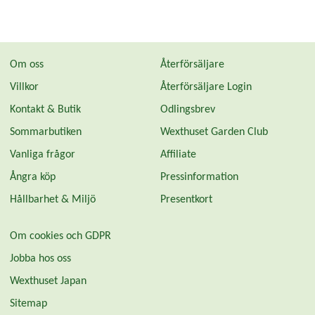
Om oss
Återförsäljare
Villkor
Återförsäljare Login
Kontakt & Butik
Odlingsbrev
Sommarbutiken
Wexthuset Garden Club
Vanliga frågor
Affiliate
Ångra köp
Pressinformation
Hållbarhet & Miljö
Presentkort
Om cookies och GDPR
Jobba hos oss
Wexthuset Japan
Sitemap