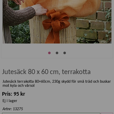
Jutesäck 80 x 60 cm, terrakotta
Jutesäck terrakotta 80×60cm, 230g skydd för små träd och buskar
mot kyla och vårsol
Pris: 95 kr
Ej i lager
Artnr: 13275