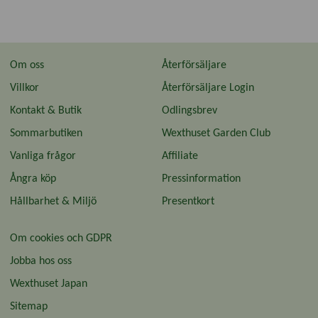
Om oss
Återförsäljare
Villkor
Återförsäljare Login
Kontakt & Butik
Odlingsbrev
Sommarbutiken
Wexthuset Garden Club
Vanliga frågor
Affiliate
Ångra köp
Pressinformation
Hållbarhet & Miljö
Presentkort
Om cookies och GDPR
Jobba hos oss
Wexthuset Japan
Sitemap