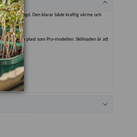
 lång livslängd. Den klarar både kraftig värme och
UV-beständiga plast som Pro-modellen. Skillnaden är att