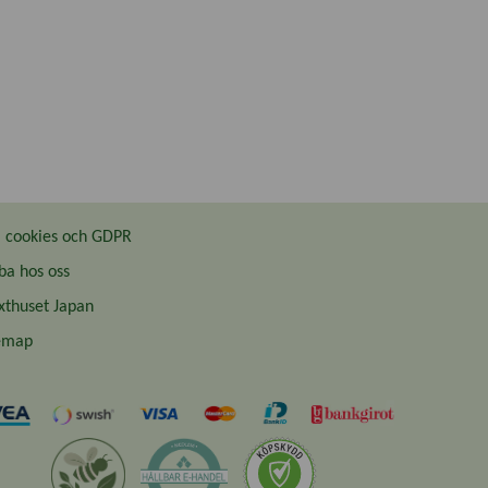
cookies och GDPR
ba hos oss
thuset Japan
emap