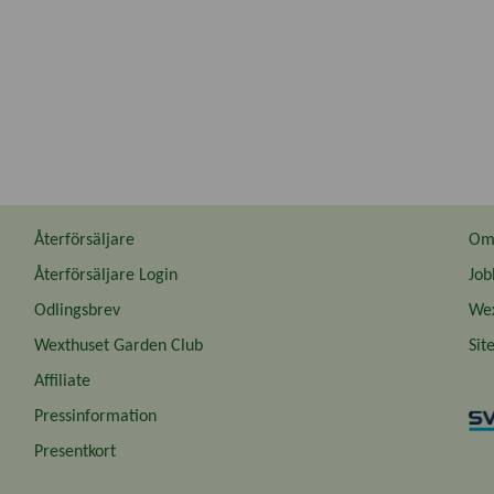
Återförsäljare
Om 
Återförsäljare Login
Job
Odlingsbrev
Wex
Wexthuset Garden Club
Sit
Affiliate
Pressinformation
Presentkort