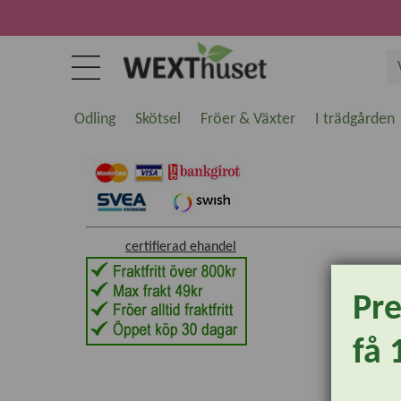
Odling
Skötsel
Fröer & Växter
I trädgården
certifierad ehandel
Pr
få 