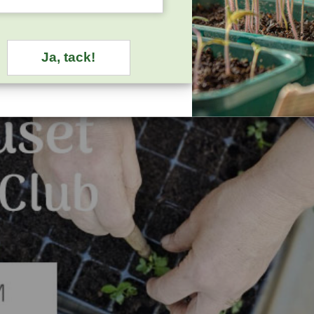
Ja, tack!