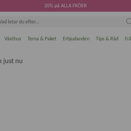
20% på ALLA FRÖER
Växthus
Tema & Paket
Erbjudanden
Tips & Råd
Fr
 just nu