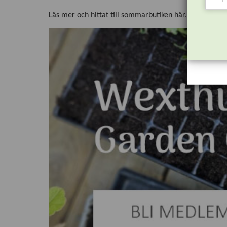
Läs mer och hittat till sommarbutiken här.