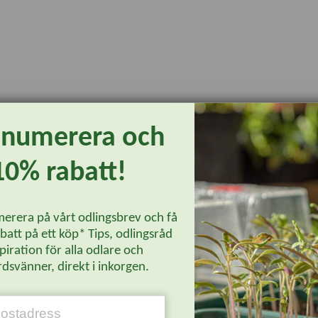
enumerera och
10% rabatt!
erera på vårt odlingsbrev och få
att på ett köp* Tips, odlingsråd
piration för alla odlare och
dsvänner, direkt i inkorgen.