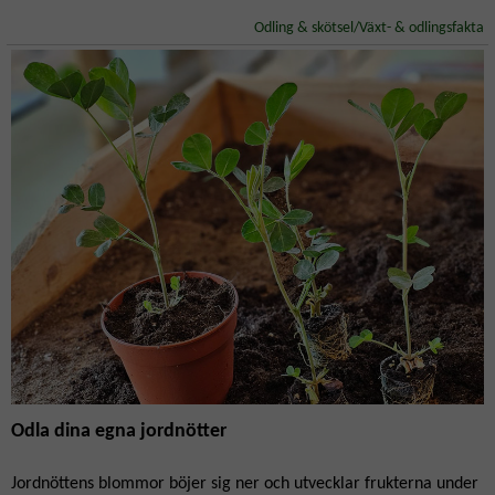
Odling & skötsel/Växt- & odlingsfakta
Odla dina egna jordnötter
Jordnöttens blommor böjer sig ner och utvecklar frukterna under