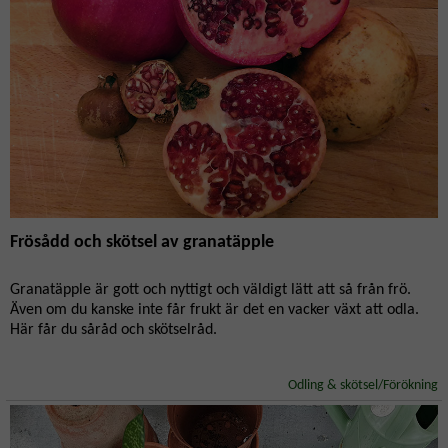
Frösådd och skötsel av granatäpple
Granatäpple är gott och nyttigt och väldigt lätt att så från frö.
Även om du kanske inte får frukt är det en vacker växt att odla.
Här får du såråd och skötselråd.
Odling & skötsel/Förökning