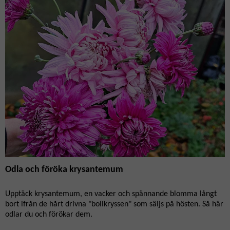
Odla och föröka krysantemum
Upptäck krysantemum, en vacker och spännande blomma långt
bort ifrån de hårt drivna "bollkryssen" som säljs på hösten. Så här
odlar du och förökar dem.