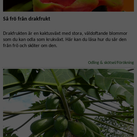
Så frö från drakfrukt
Drakfrukten är en kaktusväxt med stora, väldoftande blommor
som du kan odla som krukväxt. Här kan du läsa hur du sår den
från frö och sköter om den.
Odling & skötsel/Förökning