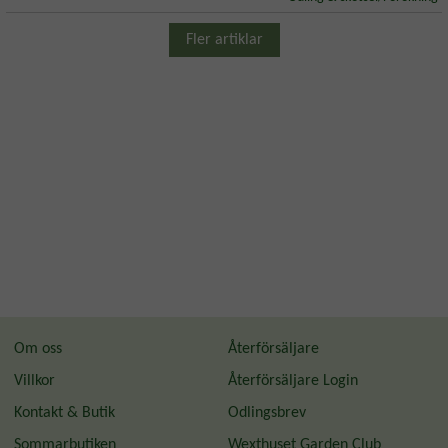
Fler artiklar
Om oss
Återförsäljare
Villkor
Återförsäljare Login
Kontakt & Butik
Odlingsbrev
Sommarbutiken
Wexthuset Garden Club