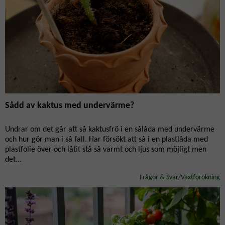
Sådd av kaktus med undervärme?
Undrar om det går att så kaktusfrö i en sålåda med undervärme
och hur gör man i så fall. Har försökt att så i en plastlåda med
plastfolie över och låtit stå så varmt och ljus som möjligt men
det...
Frågor & Svar/Växtförökning