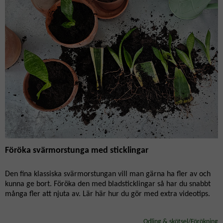
Föröka svärmorstunga med sticklingar
Den fina klassiska svärmorstungan vill man gärna ha fler av och
kunna ge bort. Föröka den med bladsticklingar så har du snabbt
många fler att njuta av. Lär här hur du gör med extra videotips.
Odling & skötsel/Förökning