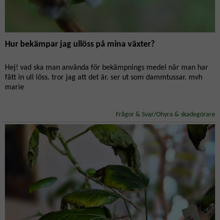
Hur bekämpar jag ullöss på mina växter?
Hej! vad ska man använda för bekämpnings medel när man har
fått in ull löss. tror jag att det är. ser ut som dammtussar. mvh
marie
Frågor & Svar/Ohyra & skadegörare