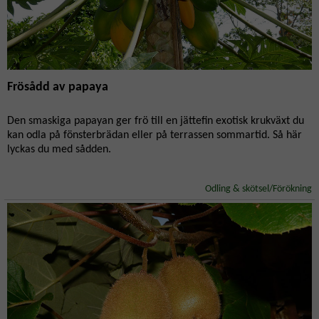
Frösådd av papaya
Den smaskiga papayan ger frö till en jättefin exotisk krukväxt du
kan odla på fönsterbrädan eller på terrassen sommartid. Så här
lyckas du med sådden.
Odling & skötsel/Förökning