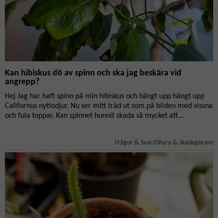
Kan hibiskus dö av spinn och ska jag beskära vid
angrepp?
Hej Jag har haft spinn på min hibiskus och hängt upp hängt upp
Californus nyttodjur. Nu ser mitt träd ut som på bilden med vissna
och fula toppar. Kan spinnet hunnit skada så mycket att...
Frågor & Svar/Ohyra & skadegörare