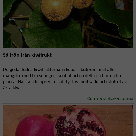
Så frön från kiwifrukt
De goda, ludna kiwifrukterna vi köper i butiken innehåller
mängder med frö som gror snabbt och enkelt och blir en fin
planta. Här får du tipsen för att lyckas med sådd och skötsel av
äkta kiwi.
Odling & skötsel/Förökning