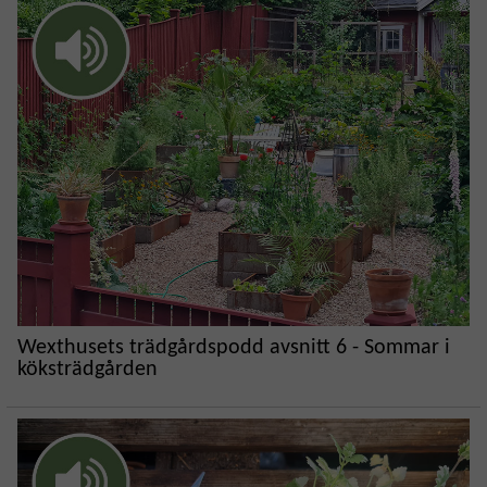
Wexthusets trädgårdspodd avsnitt 6 - Sommar i
köksträdgården