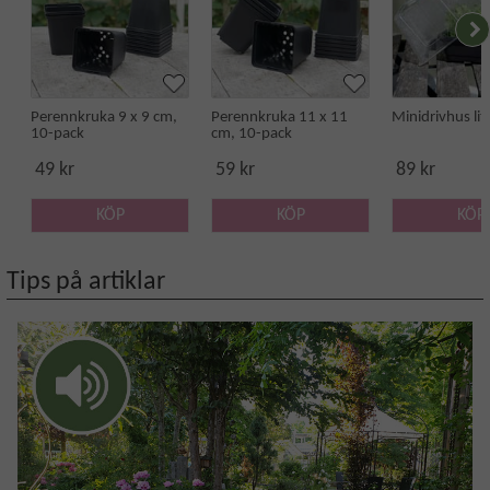
Perennkruka 9 x 9 cm,
Perennkruka 11 x 11
Minidrivhus lit
10-pack
cm, 10-pack
49 kr
59 kr
89 kr
KÖP
KÖP
KÖP
Tips på artiklar