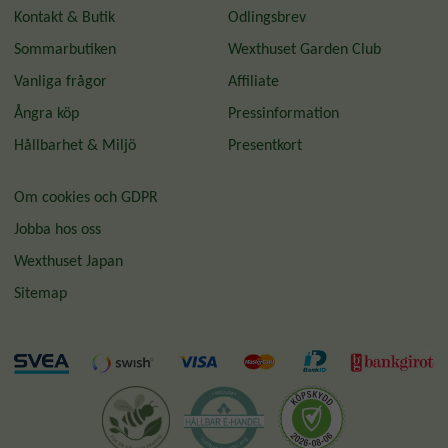
Kontakt & Butik
Odlingsbrev
Sommarbutiken
Wexthuset Garden Club
Vanliga frågor
Affiliate
Ångra köp
Pressinformation
Hållbarhet & Miljö
Presentkort
Om cookies och GDPR
Jobba hos oss
Wexthuset Japan
Sitemap