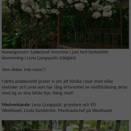
Hunungsrosen 'Lykkefund' levererar i juni helt fantastiskt
blommning i Lena Ljungquists trädgård.
Vem älskar inte rosor?!
I detta poddavsnitt pratar vi om att föröka rosor med olika
metoder och Lena som har lång erfarenhet av växtförökning delar
med sig av sina bästa tips. Häng med!
Medverkande:
Lena Ljungquist, grundare och VD
Wexthuset, Linda Sandström, Marknadschef på Wexthuset