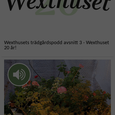
Wexthusets trädgårdspodd avsnitt 3 - Wexthuset
20 år!