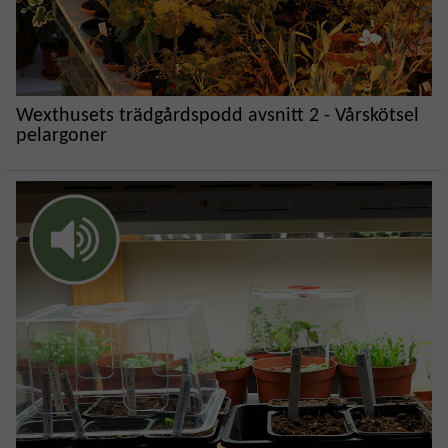
Wexthusets trädgårdspodd avsnitt 2 - Vårskötsel
pelargoner