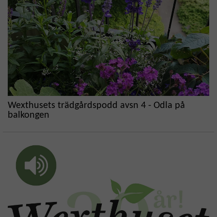
Wexthusets trädgårdspodd avsn 4 - Odla på
balkongen