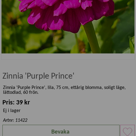
Zinnia 'Purple Prince'
Zinnia 'Purple Prince', lila, 75 cm, ettårig blomma, soligt läge,
lättodlad, 60 frön.
Pris: 39 kr
Ej i lager
Artnr: 11422
Bevaka