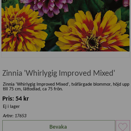
Zinnia 'Whirlygig Improved Mixed'
Zinnia 'Whirlygig Improved Mixed', tvåfärgade blommor, höjd upp
till 75 cm, lättodlad, ca 75 frön.
Pris: 54 kr
Ej i lager
Artnr: 17653
Bevaka