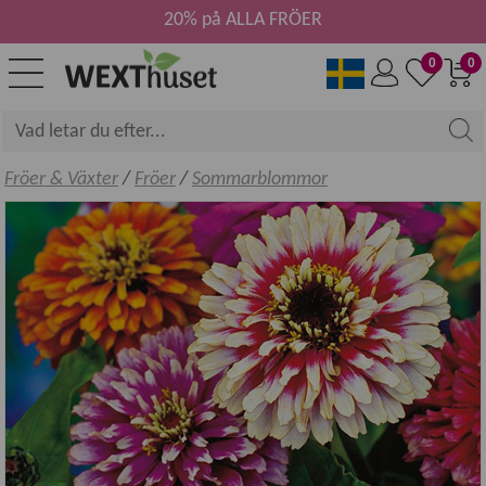
20% på ALLA FRÖER
0
0
Fröer & Växter
/
Fröer
/
Sommarblommor