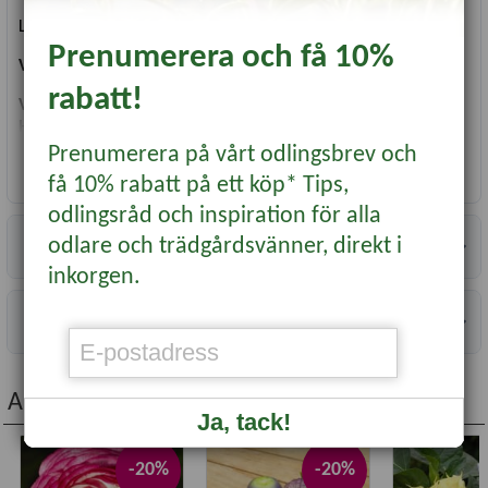
Lätt att odla i rabatter och mycket vacker som snitt.
Prenumerera och få 10%
Vetenskapligt namn
: Z. elegans
rabatt!
Växttyp
: Ettårig blomma
Höjd
: Kan bli upp till 75 cm
Läge
: Soligt
Prenumerera på vårt odlingsbrev och
Läs mer...
Såtid
: Mars-Maj
få 10% rabatt på ett köp* Tips,
Blomning
: Juli-Okt
odlingsråd och inspiration för alla
Användning
: Rabatt, snitt
Antal fröer
: ca 75
Specifikationer
odlare och trädgårdsvänner, direkt i
inkorgen.
Information
Andra köpte även...
Ja, tack!
-20%
-20%