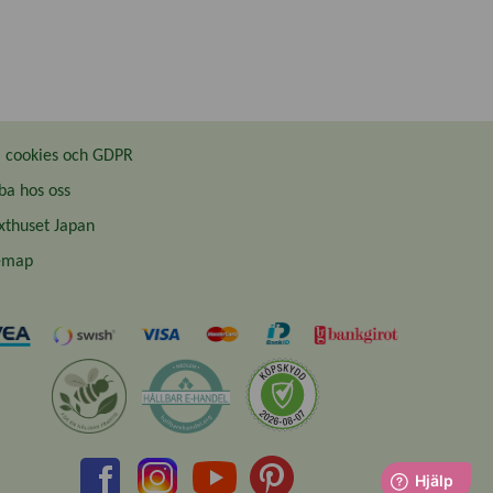
cookies och GDPR
ba hos oss
thuset Japan
emap