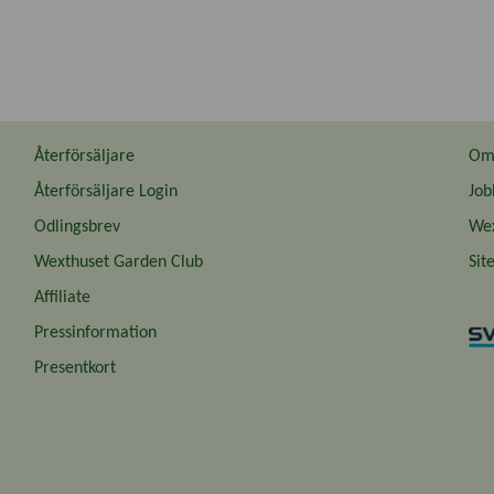
Återförsäljare
Om 
Återförsäljare Login
Job
Odlingsbrev
Wex
Wexthuset Garden Club
Sit
Affiliate
Pressinformation
Presentkort