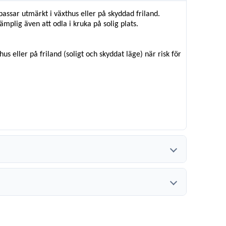
passar utmärkt i växthus eller på skyddad friland.
mplig även att odla i kruka på solig plats.
s eller på friland (soligt och skyddat läge) när risk för