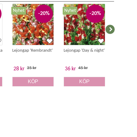
Nyhet
Nyhet
Nyhet
-20%
-20%
ta
Lejongap 'Rembrandt'
Lejongap 'Day & night'
Silverek 'Sil
35 kr
45 kr
45 
28 kr
36 kr
36 kr
KÖP
KÖP
K