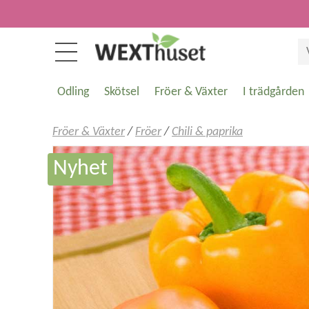
Odling
Skötsel
Fröer & Växter
I trädgården
Fröer & Växter
/
Fröer
/
Chili & paprika
Nyhet