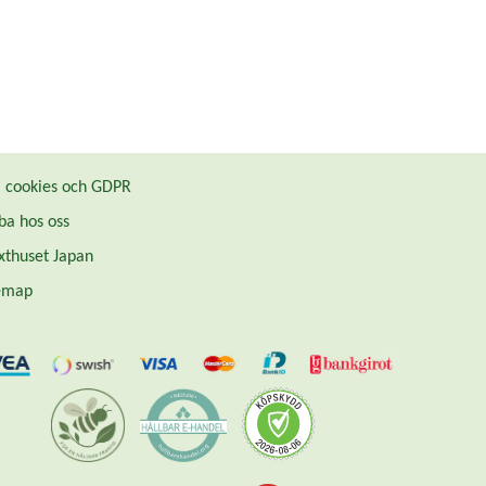
cookies och GDPR
ba hos oss
thuset Japan
emap