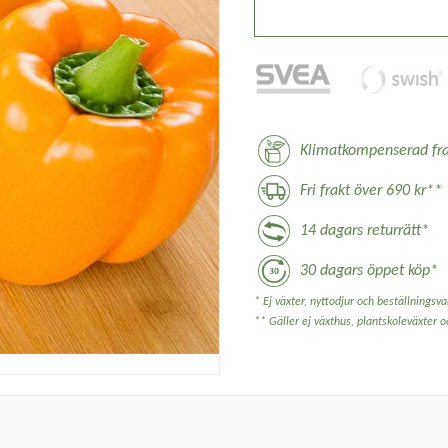
Klimatkompenserad fra
Fri frakt över 690 kr**
14 dagars returrätt*
30 dagars öppet köp*
* Ej växter, nyttodjur och beställningsvar
** Gäller ej växthus, plantskoleväxter 