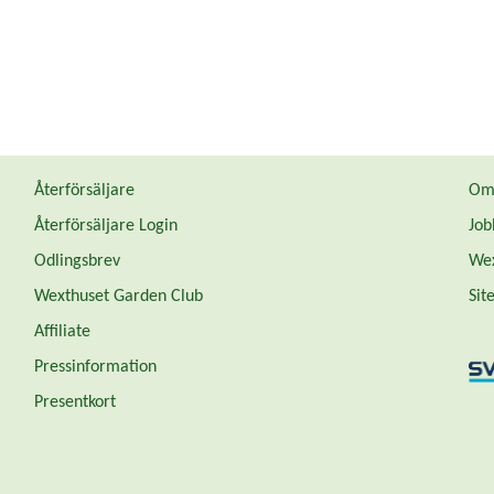
Återförsäljare
Om 
Återförsäljare Login
Job
Odlingsbrev
Wex
Wexthuset Garden Club
Sit
Affiliate
Pressinformation
Presentkort