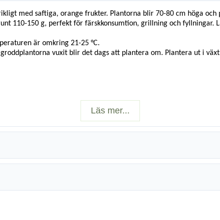
ikligt med saftiga, orange frukter. Plantorna blir 70-80 cm höga och 
t 110-150 g, perfekt för färskkonsumtion, grillning och fyllningar. Lä
mperaturen är omkring 21-25 °C.
groddplantorna vuxit blir det dags att plantera om. Plantera ut i växthu
Läs mer...