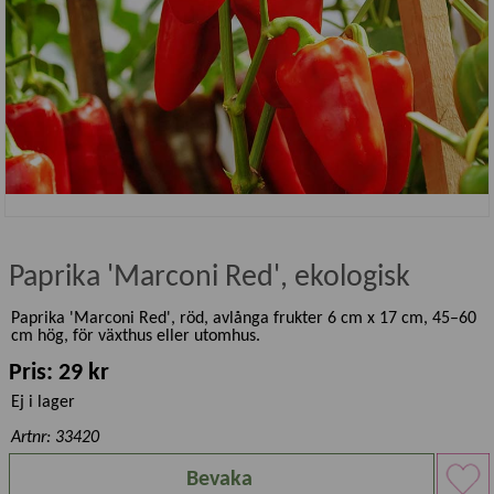
Paprika 'Marconi Red', ekologisk
Paprika 'Marconi Red', röd, avlånga frukter 6 cm x 17 cm, 45–60
cm hög, för växthus eller utomhus.
Pris: 29 kr
Ej i lager
Artnr: 33420
Bevaka