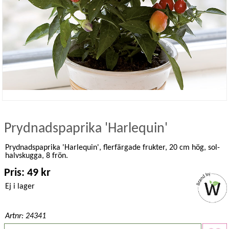
Prydnadspaprika 'Harlequin'
Prydnadspaprika 'Harlequin', flerfärgade frukter, 20 cm hög, sol-
halvskugga, 8 frön.
Pris: 49 kr
Ej i lager
Artnr: 24341