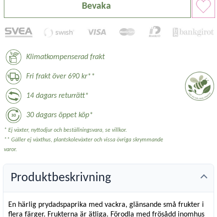
Bevaka
Klimatkompenserad frakt
Fri frakt över 690 kr**
14 dagars returrätt*
30 dagars öppet köp*
* Ej växter, nyttodjur och beställningsvara, se villkor.
** Gäller ej växthus, plantskoleväxter och vissa övriga skrymmande
varor.
Produktbeskrivning
En härlig prydadspaprika med vackra, glänsande små frukter i
flera färger. Frukterna är ätliga. Förodla med frösådd inomhus